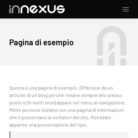
Pagina di esempio
Questa è una pagina di esempio. Differisce da un
articolo di un blog perché rimane sempre allo stesso
posto e (in molti temi) appare nel menu di navigazione.
Molte persone iniziano con una pagina di Informazioni
che li presentano ai visitatori del sito. Potrebbe
apparire una presentazione del tipo: